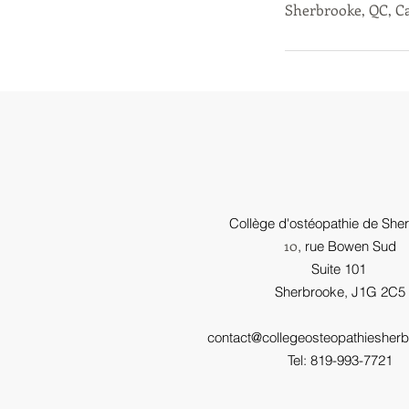
Sherbrooke, QC, C
Collège d'ostéopathie de She
10
, rue Bowen Sud
Suite 101
Sherbrooke, J1G 2C5
contact@collegeosteopathiesher
Tel:
819-993-7721