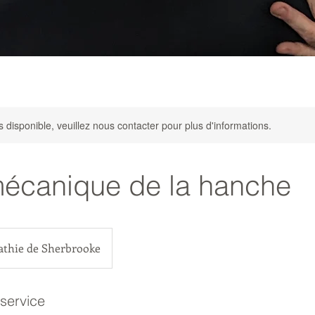
s disponible, veuillez nous contacter pour plus d'informations.
mécanique de la hanche
pathie de Sherbrooke
 service