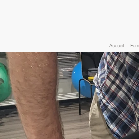
Accueil
For