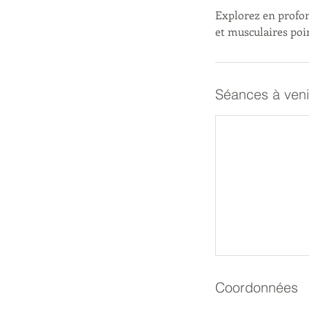
Explorez en profon
et musculaires poin
Séances à veni
Coordonnées