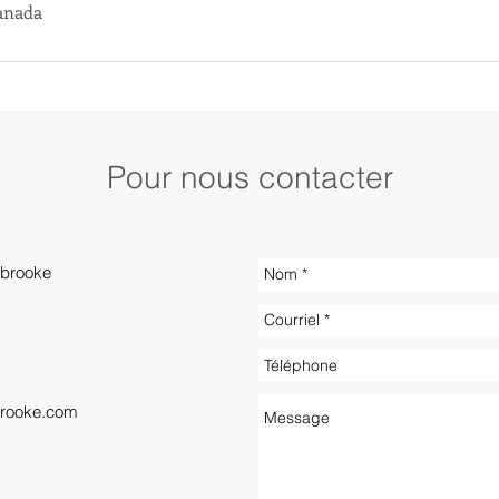
anada
Pour nous contacter
rbrooke
brooke.com