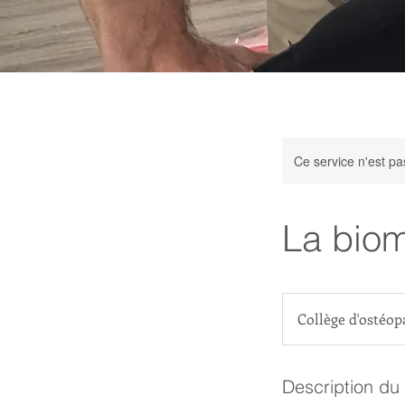
Ce service n'est pa
La bio
Collège d'ostéo
Description du