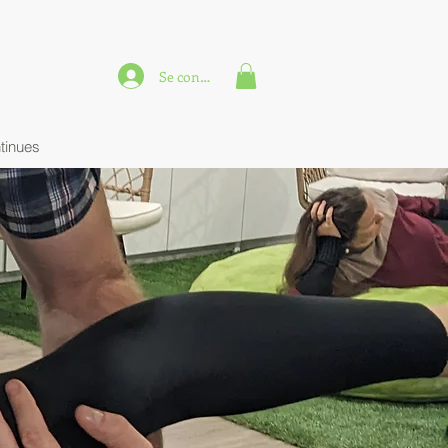
Se connecter
tinues