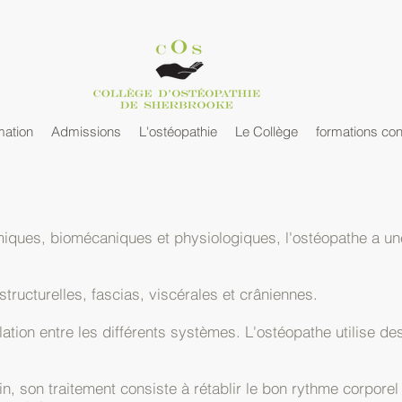
mation
Admissions
L'ostéopathie
Le Collège
formations con
ques, biomécaniques et physiologiques, l'ostéopathe a un
structurelles, fascias, viscérales et crâniennes.
rrelation entre les différents systèmes. L'ostéopathe utilise 
.
n, son traitement consiste à rétablir le bon rythme corporel