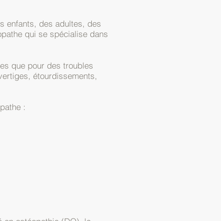
s enfants, des adultes, des
éopathe qui se spécialise dans
res que pour des troubles
 vertiges, étourdissements,
opathe :