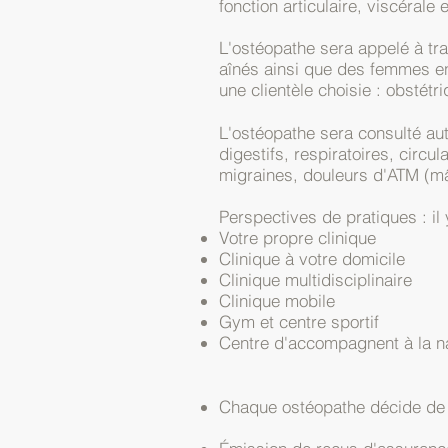
fonction articulaire, viscérale 
L'ostéopathe sera appelé à tra
aînés ainsi que des femmes enc
une clientèle choisie : obstétri
L'ostéopathe sera consulté aut
digestifs, respiratoires, circu
migraines, douleurs d'ATM (mâ
Perspectives de pratiques : il 
Votre propre clinique
Clinique à votre domicile
Clinique multidisciplinaire
Clinique mobile
Gym et centre sportif
Centre d'accompagnent à la n
Chaque ostéopathe décide de 