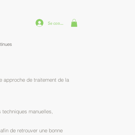
Se connecter
tinues
e approche de traitement de la
des techniques manuelles,
 afin de retrouver une bonne