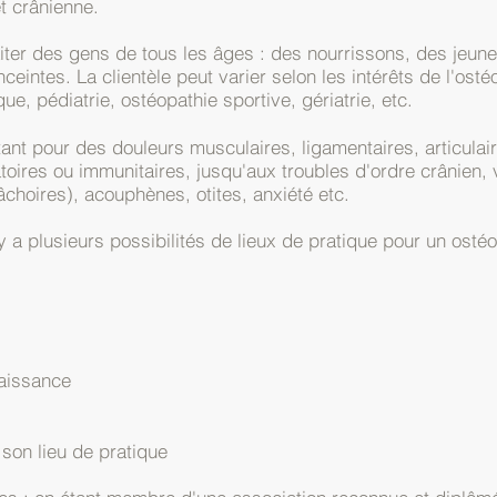
et crânienne.
iter des gens de tous les âges : des nourrissons, des jeune
eintes. La clientèle peut varier selon les intérêts de l'ost
que, pédiatrie, ostéopathie sportive, gériatrie, etc.
ant pour des douleurs musculaires, ligamentaires, articulai
latoires ou immunitaires, jusqu'aux troubles d'ordre crânien,
choires), acouphènes, otites, anxiété etc.
y a plusieurs possibilités de lieux de pratique pour un osté
aissance
son lieu de pratique